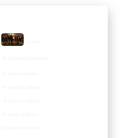
DIZI SAYFASINA GIT
Lucifer
6. Sezon Bölümleri
6. Sezon 1. Bölüm
CC
TR
6. Sezon 2. Bölüm
CC
TR
6. Sezon 3. Bölüm
CC
TR
6. Sezon 4. Bölüm
CC
TR
6. Sezon 5. Bölüm
CC
TR