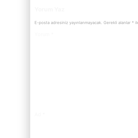
Yorum Yaz
E-posta adresiniz yayınlanmayacak.
Gerekli alanlar
*
il
Yorum
*
Ad
*