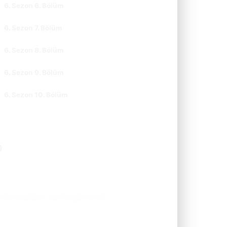
6. Sezon 6. Bölüm
CC
TR
6. Sezon 7. Bölüm
CC
TR
6. Sezon 8. Bölüm
CC
TR
6. Sezon 9. Bölüm
CC
TR
6. Sezon 10. Bölüm
CC
TR
)
. Dan melekler şehrine geri döner.