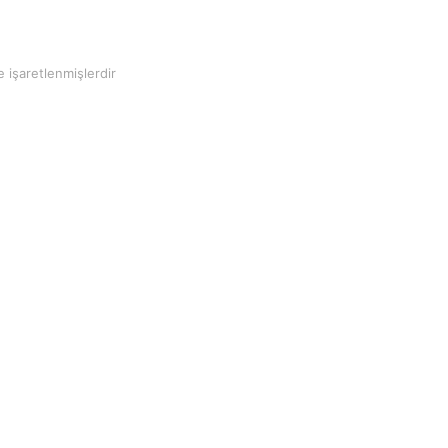
e işaretlenmişlerdir