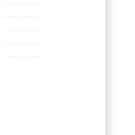
6. Sezon 6. Bölüm
CC
TR
6. Sezon 7. Bölüm
CC
TR
6. Sezon 8. Bölüm
CC
TR
6. Sezon 9. Bölüm
CC
TR
6. Sezon 10. Bölüm
CC
TR
er)
taslağını istemeden de olsa paylaşır.