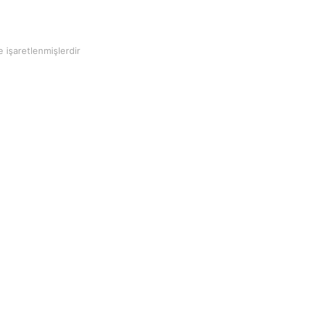
e işaretlenmişlerdir