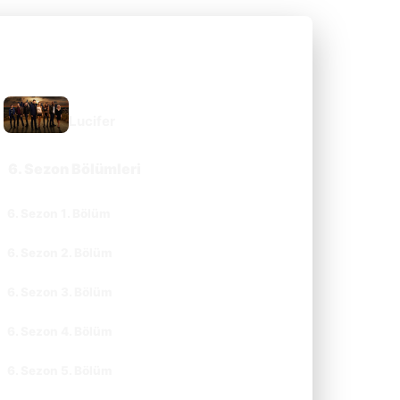
DIZI SAYFASINA GIT
Lucifer
6. Sezon Bölümleri
6. Sezon 1. Bölüm
CC
TR
6. Sezon 2. Bölüm
CC
TR
6. Sezon 3. Bölüm
CC
TR
6. Sezon 4. Bölüm
CC
TR
6. Sezon 5. Bölüm
CC
TR